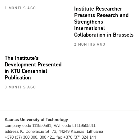
Institute Researcher
1 MONTHS AGO
Presents Research and
Strengthens
International
Collaboration in Brussels
2 MONTHS AGO
The Institute’s
Development Presented
in KTU Centennial
Publication
3 MONTHS AGO
Kaunas University of Technology
company code 111950581, VAT code LT119505811
address K. Donelaičio St. 73, 44249 Kaunas, Lithuania
+370 (37) 300 000, 300 421, fax +370 (37) 324 144