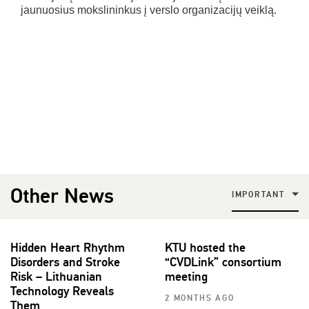
jaunuosius mokslininkus į verslo organizacijų veiklą.
Other News
IMPORTANT
Hidden Heart Rhythm
KTU hosted the
Disorders and Stroke
“CVDLink” consortium
Risk – Lithuanian
meeting
Technology Reveals
2 MONTHS AGO
Them