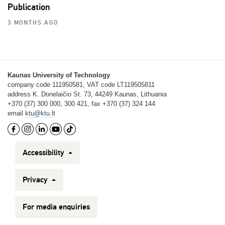
Publication
3 MONTHS AGO
Kaunas University of Technology
company code 111950581, VAT code LT119505811
address K. Donelaičio St. 73, 44249 Kaunas, Lithuania
+370 (37) 300 000, 300 421, fax +370 (37) 324 144
email
ktu@ktu.lt
Accessibility
Privacy
For media enquiries