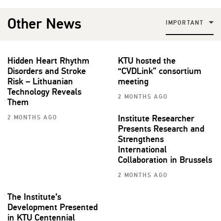
Other News
IMPORTANT
Hidden Heart Rhythm
KTU hosted the
Disorders and Stroke
“CVDLink” consortium
Risk – Lithuanian
meeting
Technology Reveals
2 MONTHS AGO
Them
Institute Researcher
2 MONTHS AGO
Presents Research and
Strengthens
International
Collaboration in Brussels
2 MONTHS AGO
The Institute’s
Development Presented
in KTU Centennial