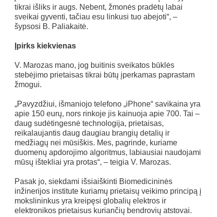
tikrai išliks ir augs. Nebent, žmonės pradėtų labai
sveikai gyventi, tačiau esu linkusi tuo abejoti“, –
šypsosi B. Paliakaitė.
Įpirks kiekvienas
V. Marozas mano, jog buitinis sveikatos būklės
stebėjimo prietaisas tikrai būtų įperkamas paprastam
žmogui.
„Pavyzdžiui, išmaniojo telefono „iPhone“ savikaina yra
apie 150 eurų, nors rinkoje jis kainuoja apie 700. Tai –
daug sudėtingesnė technologija, prietaisas,
reikalaujantis daug daugiau brangių detalių ir
medžiagų nei mūsiškis. Mes, pagrinde, kuriame
duomenų apdorojimo algoritmus, labiausiai naudojami
mūsų ištekliai yra protas“, – teigia V. Marozas.
Pasak jo, siekdami išsiaiškinti Biomedicininės
inžinerijos institute kuriamų prietaisų veikimo principą į
mokslininkus yra kreipęsi globalių elektros ir
elektronikos prietaisus kuriančių bendrovių atstovai.