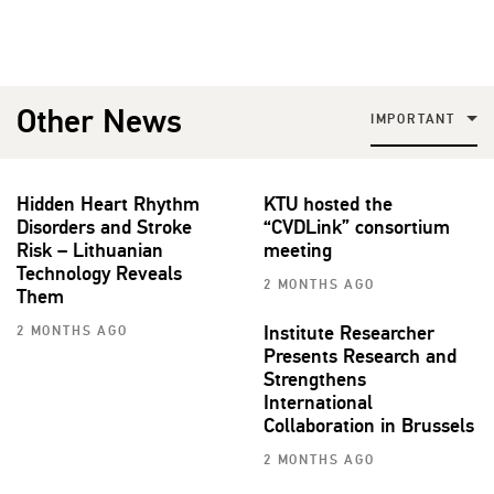
Other News
IMPORTANT
Hidden Heart Rhythm
KTU hosted the
Disorders and Stroke
“CVDLink” consortium
Risk – Lithuanian
meeting
Technology Reveals
2 MONTHS AGO
Them
Institute Researcher
2 MONTHS AGO
Presents Research and
Strengthens
International
Collaboration in Brussels
2 MONTHS AGO