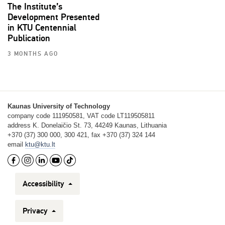
The Institute’s
Development Presented
in KTU Centennial
Publication
3 MONTHS AGO
Kaunas University of Technology
company code 111950581, VAT code LT119505811
address K. Donelaičio St. 73, 44249 Kaunas, Lithuania
+370 (37) 300 000, 300 421, fax +370 (37) 324 144
email
ktu@ktu.lt
Accessibility
Privacy